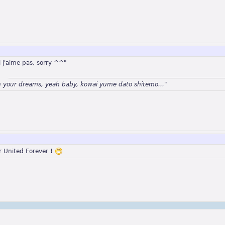
 j'aime pas, sorry ^^"
n your dreams, yeah baby, kowai yume dato shitemo..."
 United Forever !