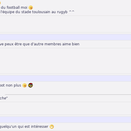
r du football moi
s l'équipe du stade toulousain au rugyb ^^
ve peux être que d'autre membres aime bien
 foot non plus
che"
 quelqu'un qui est intéresser