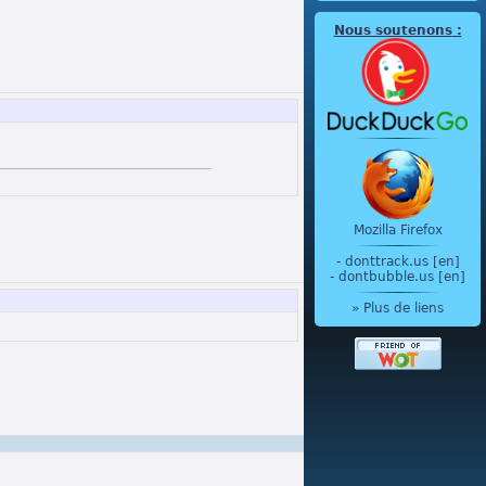
Nous soutenons
:
Mozilla Firefox
-
donttrack.us [en]
-
dontbubble.us [en]
» Plus de liens