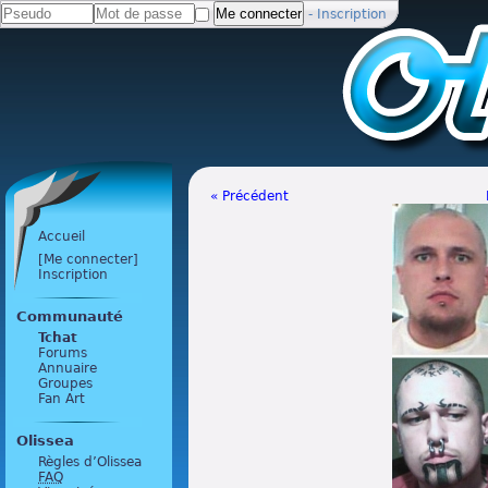
-
Inscription
« Précédent
Accueil
[Me connecter]
Inscription
Communauté
Tchat
Forums
Annuaire
Groupes
Fan Art
Olissea
Règles d’Olissea
FAQ