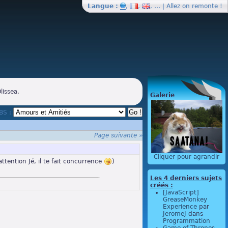
Langue :
,
,
, … | Allez on
remonte
!
lissea.
Galerie
BBS :
Page suivante »
Cliquer pour agrandir
ttention Jé, il te fait concurrence
)
Les 4 derniers sujets
créés :
[JavaScript]
GreaseMonkey
Experience
par
JeromeJ
dans
Programmation