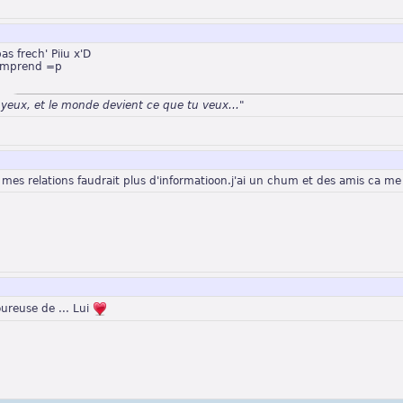
s frech' Piiu x'D
comprend =p
 yeux, et le monde devient ce que tu veux..."
 mes relations faudrait plus d'informatioon.j'ai un chum et des amis ca me
ureuse de ... Lui