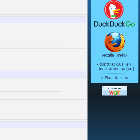
Mozilla Firefox
-
donttrack.us [en]
-
dontbubble.us [en]
» Plus de liens