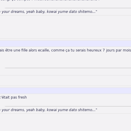
n your dreams, yeah baby, kowai yume dato shitemo..."
ais être une fille alors ecaille, comme ça tu serais heureux 7 jours par moi
'était pas fresh
n your dreams, yeah baby, kowai yume dato shitemo..."