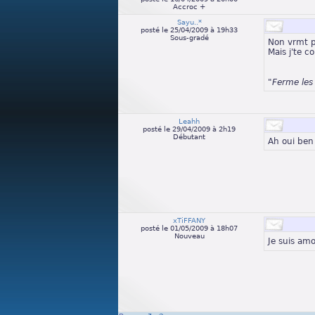
Accroc +
Sayu..*
posté le 25/04/2009 à 19h33
Sous-gradé
Non vrmt pa
Mais j'te 
"Ferme les
Leahh
posté le 29/04/2009 à 2h19
Débutant
Ah oui ben
xTiFFANY
posté le 01/05/2009 à 18h07
Nouveau
Je suis amo