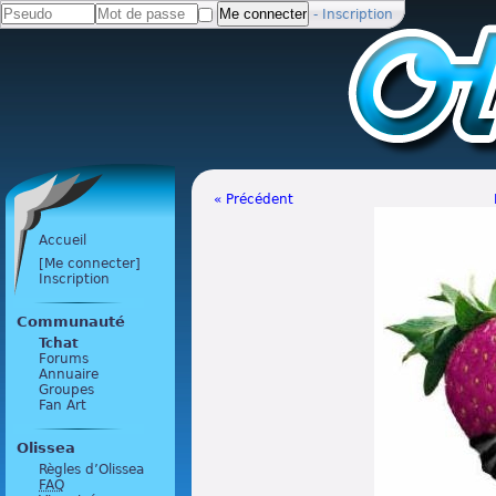
-
Inscription
« Précédent
Accueil
[Me connecter]
Inscription
Communauté
Tchat
Forums
Annuaire
Groupes
Fan Art
Olissea
Règles d’Olissea
FAQ