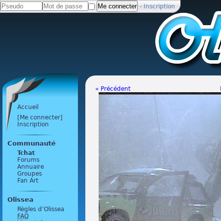
-
Inscription
« Précédent
Accueil
[Me connecter]
Inscription
Communauté
Tchat
Forums
Annuaire
Groupes
Fan Art
Olissea
Règles d’Olissea
FAQ