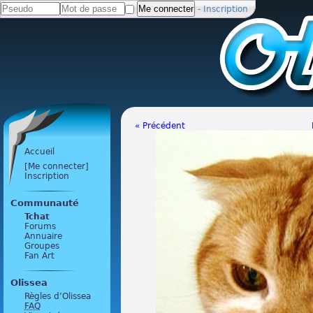
-
Inscription
« Précédent
Accueil
[Me connecter]
Inscription
Communauté
Tchat
Forums
Annuaire
Groupes
Fan Art
Olissea
Règles d’Olissea
FAQ