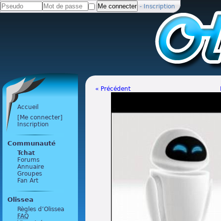
-
Inscription
« Précédent
Accueil
[Me connecter]
Inscription
Communauté
Tchat
Forums
Annuaire
Groupes
Fan Art
Olissea
Règles d’Olissea
FAQ