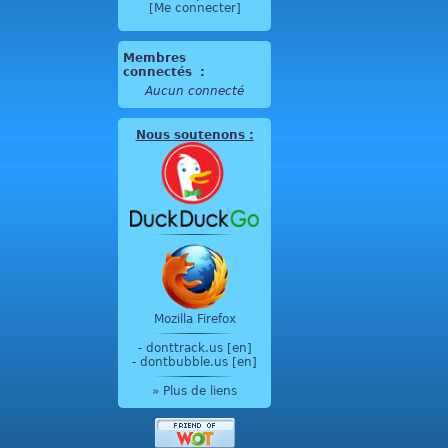
[Me connecter]
Membres
connectés
:
Aucun connecté
Nous soutenons
:
Mozilla Firefox
-
donttrack.us [en]
-
dontbubble.us [en]
» Plus de liens