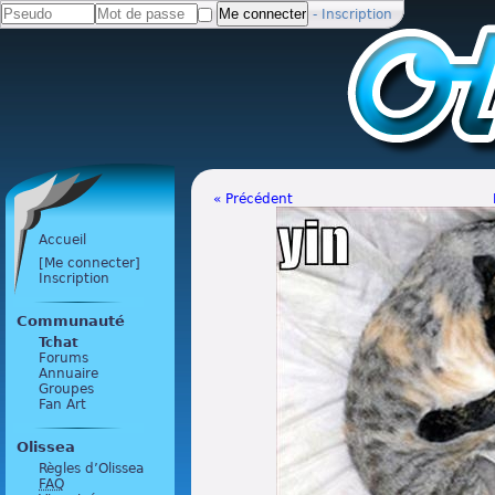
-
Inscription
« Précédent
Accueil
[Me connecter]
Inscription
Communauté
Tchat
Forums
Annuaire
Groupes
Fan Art
Olissea
Règles d’Olissea
FAQ