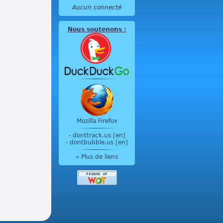
Aucun connecté
Nous soutenons
:
Mozilla Firefox
-
donttrack.us [en]
-
dontbubble.us [en]
» Plus de liens