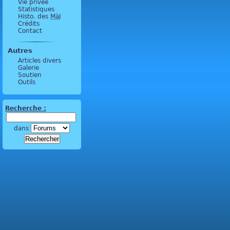
Vie privée
Statistiques
Histo. des
MàJ
Crédits
Contact
Autres
Articles divers
Galerie
Soutien
Outils
Recherche :
dans