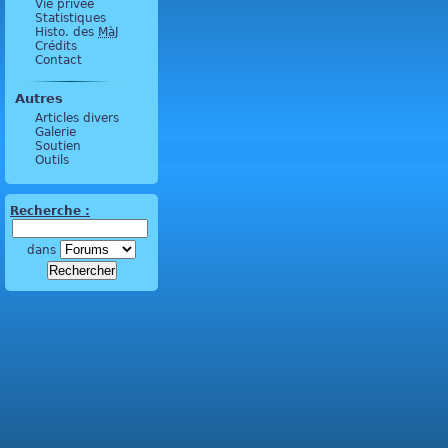
Vie privée
Statistiques
Histo. des
MàJ
Crédits
Contact
Autres
Articles divers
Galerie
Soutien
Outils
Recherche :
dans